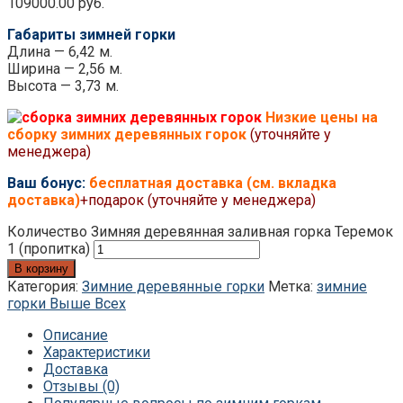
109000.00
руб.
Габариты зимней горки
Длина — 6,42 м.
Ширина — 2,56 м.
Высота — 3,73 м.
Низкие цены на
сборку зимних деревянных горок
(уточняйте у
менеджера)
Ваш бонус:
бесплатная доставка (см. вкладка
доставка)
+подарок (уточняйте у менеджера)
Количество Зимняя деревянная заливная горка Теремок
1 (пропитка)
В корзину
Категория:
Зимние деревянные горки
Метка:
зимние
горки Выше Всех
Описание
Характеристики
Доставка
Отзывы (0)