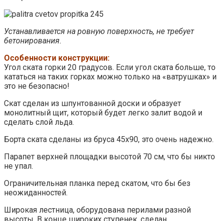
Устанавливается на ровную поверхность, не требует
бетонирования.
Особенности конструкции:
Угол ската горки 20 градусов. Если угол ската больше, то
кататься на таких горках можно только на «ватрушках» и
это не безопасно!
Скат сделан из шпунтованной доски и образует
монолитный щит, который будет легко залит водой и
сделать слой льда.
Борта ската сделаны из бруса 45х90, это очень надежно.
Парапет верхней площадки высотой 70 см, что бы никто
не упал.
Ограничительная планка перед скатом, что бы без
неожиданностей.
Широкая лестница, оборудована перилами разной
высоты. В конце широких ступенек, сделан