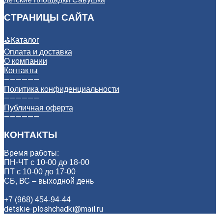
СТРАНИЦЫ САЙТА
⛳
Каталог
Оплата и доставка
О компании
Контакты
——————
Политика конфиденциальности
——————
Публичная оферта
——————
КОНТАКТЫ
Время работы:
ПН-ЧТ с 10-00 до 18-00
ПТ с 10-00 до 17-00
СБ, ВС – выходной день
+7 (968) 454-94-44
detskie-ploshchadki@mail.ru