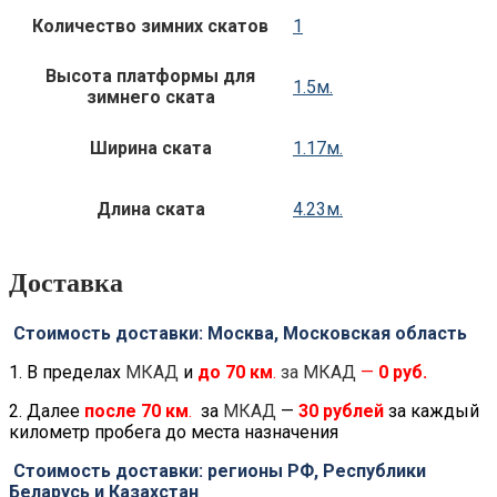
Количество зимних скатов
1
Высота платформы для
1.5м.
зимнего ската
Ширина ската
1.17м.
Длина ската
4.23м.
Доставка
Стоимость доставки: Москва, Московская область
1. В пределах
МКАД
и
до
70 км
.
за МКАД
—
0 руб.
2. Далее
после
70 км
.
за
МКАД
—
30 рублей
за каждый
километр пробега до места назначения
Стоимость доставки: регионы РФ, Республики
Беларусь и Казахстан