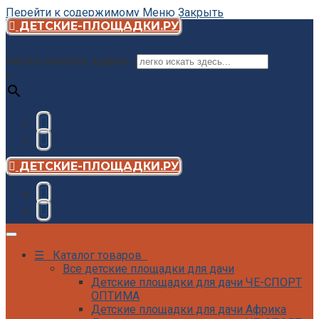
Перейти к содержимому
Меню
Закрыть
ДЕТСКИЕ-ПЛОЩАДКИ.РУ
легко искать здесь...
×
ДЕТСКИЕ-ПЛОЩАДКИ.РУ
☰ Каталог товаров
Все детские площадки для дачи
Детские площадки для дачи ЧЕ-СПОРТ
ОПТИМА
Детские площадки для дачи Африка