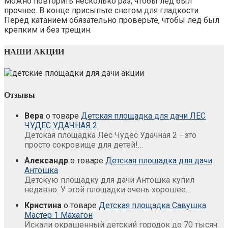
Можно повторить несколько раз, чтобы лёд был
прочнее. В конце присыпьте снегом для гладкости.
Перед катанием обязательно проверьте, чтобы лёд был
крепким и без трещин.
НАШИ АКЦИИ
Отзывы
Вера
о товаре
Детская площадка для дачи ЛЕС
ЧУДЕС УДАЧНАЯ 2
Детская площадка Лес Чудес Удачная 2 - это
просто сокровище для детей!…
Александр
о товаре
Детская площадка для дачи
Антошка
Детскую площадку для дачи Антошка купил
недавно. У этой площадки очень хорошее…
Кристина
о товаре
Детская площадка Савушка
Мастер 1 Махагон
Искали окрашенный детский городок до 70 тысяч