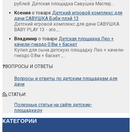
рублей. Детская площадка Савушка Мастер…
Ксения
о товаре
Детский игровой комплекс для
дачи САВУШКА Бэби плэй 13
Детский игровой комплекс для дачи САВУШКА
BABY PLAY 13 - это ,…
Владимир
о товаре
Детская площадка Лео +
качели-гнездо 0.8м + баскет
Купил для сына детскую площадку Лео + качели-
гнездо 0.8м + баскет ,…
❓ВОПРОСЫ И ОТВЕТЫ
Вопросы и ответы по детским площадкам для
дачи
💁 СТАТЬИ:
Полезные статьи на сайте детские-
площадки.ру
КАТЕГОРИИ