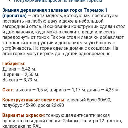
Популярные вопросы по зимним горкам
Зимняя деревянная заливная горка Теремок 1
(пропитка)
— это та модель, которую мы посоветуем
поставить на любую дачу и даже в небольшой
загородный отель. В основании конструкции сделан стол
и две лавочки, куда можно сложить вещи или сесть
передохнуть от гонок. Так же стол и лавочки добавляют
жесткости конструкции и дополнительную боковую
устойчивость. На горке сделан домик с окошками. На
этой горке могут играть до 5 детей одновременно.
Габариты:
Длина — 6,42 м.
Ширина — 2,56 м.
Высота — 3,73 м.
Скат:
высота — 1,5 м, ширина — 1,17 м, длина — 4,23 м.
Конструктивные элементы:
клееный брус 90х90,
полубрус 45х90, доска 22х90
Варианты окраски:
тонирующая антисептическая
пропитка на водной основе Galamix. Палитра 12 цветов,
калировка по RAL