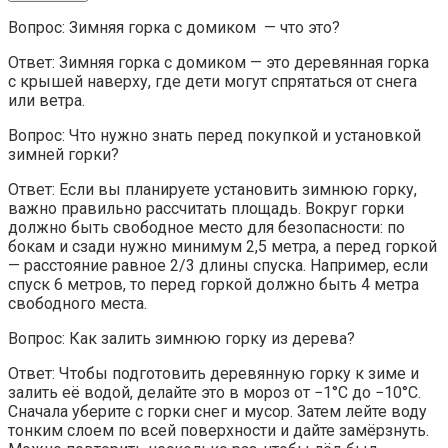
Вопрос: Зимняя горка с домиком — что это?
Ответ: Зимняя горка с домиком — это деревянная горка
с крышей наверху, где дети могут спрятаться от снега
или ветра.
Вопрос: Что нужно знать перед покупкой и установкой
зимней горки?
Ответ: Если вы планируете установить зимнюю горку,
важно правильно рассчитать площадь. Вокруг горки
должно быть свободное место для безопасности: по
бокам и сзади нужно минимум 2,5 метра, а перед горкой
— расстояние равное 2/3 длины спуска. Например, если
спуск 6 метров, то перед горкой должно быть 4 метра
свободного места.
Вопрос: Как залить зимнюю горку из дерева?
Ответ: Чтобы подготовить деревянную горку к зиме и
залить её водой, делайте это в мороз от −1°C до −10°C.
Сначала уберите с горки снег и мусор. Затем лейте воду
тонким слоем по всей поверхности и дайте замёрзнуть.