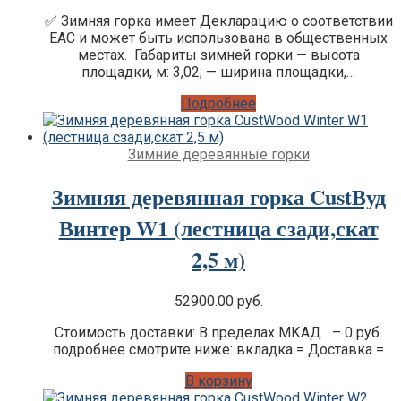
Цена:
Цена:
✅ Зимняя горка имеет Декларацию о соответствии
was:
is:
EAC и может быть использована в общественных
68600.00 руб..
57100.00 руб..
местах. Габариты зимней горки — высота
площадки, м: 3,02; — ширина площадки,…
Подробнее
Зимние деревянные горки
Зимняя деревянная горка CustВуд
Винтер W1 (лестница сзади,скат
2,5 м)
52900.00
руб.
Стоимость доставки: В пределах МКАД – 0 руб.
подробнее смотрите ниже: вкладка = Доставка =
В корзину