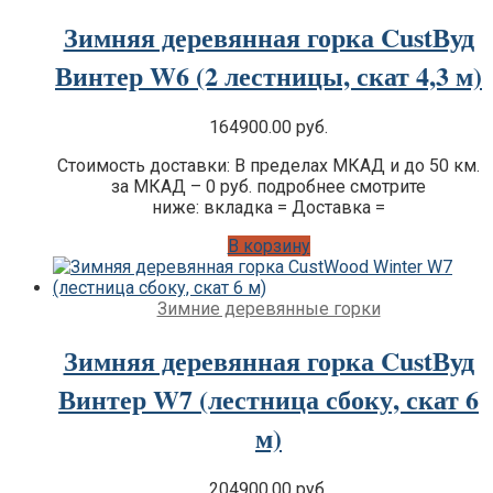
Зимняя деревянная горка CustВуд
Винтер W6 (2 лестницы, скат 4,3 м)
164900.00
руб.
Стоимость доставки: В пределах МКАД и до 50 км.
за МКАД – 0 руб. подробнее смотрите
ниже: вкладка = Доставка =
В корзину
Зимние деревянные горки
Зимняя деревянная горка CustВуд
Винтер W7 (лестница сбоку, скат 6
м)
204900.00
руб.