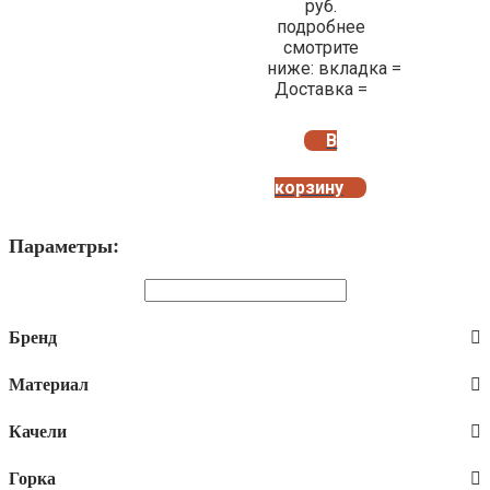
руб.
подробнее
смотрите
ниже: вкладка =
Доставка =
В
корзину
Параметры:
Бренд
Материал
Качели
Горка