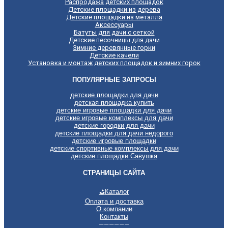
Распродажа детских площадок
Детские площадки из дерева
Детские площадки из металла
Аксессуары
Батуты для дачи с сеткой
Детские песочницы для дачи
Зимние деревянные горки
Детские качели
Установка и монтаж детских площадок и зимних горок
ПОПУЛЯРНЫЕ ЗАПРОСЫ
детские площадки для дачи
детская площадка купить
детские игровые площадки для дачи
детские игровые комплексы для дачи
детские городки для дачи
детские площадки для дачи недорого
детские игровые площадки
детские спортивные комплексы для дачи
детские площадки Савушка
СТРАНИЦЫ САЙТА
⛳
Каталог
Оплата и доставка
О компании
Контакты
——————