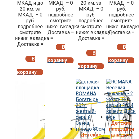
МКАД и до
МКАД – 0
20 км. за
МКАД – 0
20 км. за
руб.
МКАД – 0
руб.
МКАД – 0
подробнее
руб.
подробнее
руб.
смотрите
подробнее
смотрите
подробнее
ниже: вкладка =
смотрите
ниже: вкладк
смотрите
Доставка =
ниже: вкладка =
Доставка =
ниже: вкладка =
Доставка =
Доставка =
В
В
В
В
корзину
корзину
корзину
корзину
Детские
площадки
Детские
для дачи