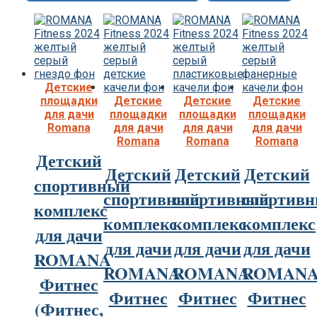
Детские
площадки
Детские
Детские
Детские
для дачи
площадки
площадки
площадки
Romana
для дачи
для дачи
для дачи
Romana
Romana
Romana
Детский
Детский
Детский
Детский
спортивный
спортивный
спортивный
спортив
комплекс
комплекс
комплекс
комплекс
для дачи
для дачи
для дачи
для дачи
ROMANA
ROMANA
ROMANA
ROMAN
Фитнес
Фитнес
Фитнес
Фитнес
(Фитнес,