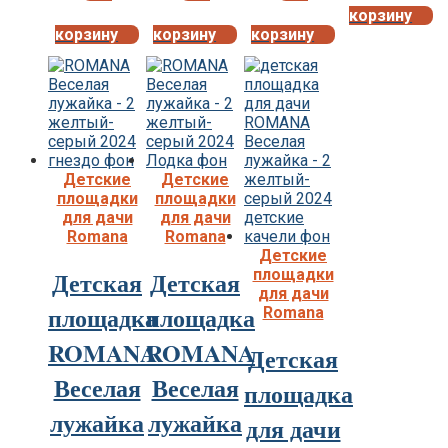
корзину
корзину
корзину
корзину
Детские
Детские
площадки
площадки
для дачи
для дачи
Romana
Romana
Детские
площадки
Детская
Детская
для дачи
площадка
площадка
Romana
ROMANA
ROMANA
Детская
Веселая
Веселая
площадка
лужайка
лужайка
для дачи