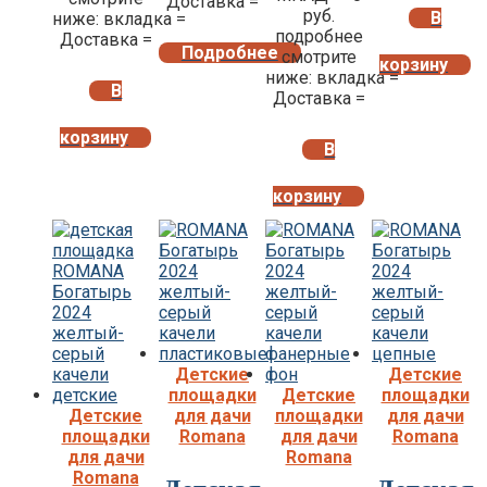
Доставка =
руб.
В
ниже: вкладка =
подробнее
Доставка =
Подробнее
смотрите
корзину
ниже: вкладка =
В
Доставка =
корзину
В
корзину
Детские
Детские
площадки
Детские
площадки
Детские
для дачи
площадки
для дачи
площадки
Romana
для дачи
Romana
для дачи
Romana
Romana