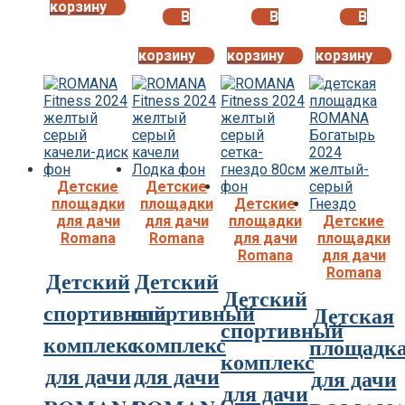
корзину
В
В
В
корзину
корзину
корзину
Детские
Детские
площадки
площадки
Детские
для дачи
для дачи
площадки
Детские
Romana
Romana
для дачи
площадки
Romana
для дачи
Romana
Детский
Детский
Детский
спортивный
спортивный
Детская
спортивный
комплекс
комплекс
площадк
комплекс
для дачи
для дачи
для дачи
для дачи