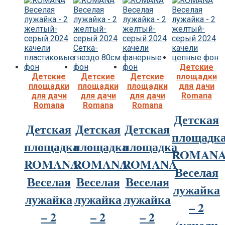
Детские
Детские
Детские
Детские
площадки
площадки
площадки
площадки
для дачи
для дачи
для дачи
для дачи
Romana
Romana
Romana
Romana
Детская
Детская
Детская
Детская
площадк
площадка
площадка
площадка
ROMAN
ROMANA
ROMANA
ROMANA
Веселая
Веселая
Веселая
Веселая
лужайка
лужайка
лужайка
лужайка
– 2
– 2
– 2
– 2
(качели