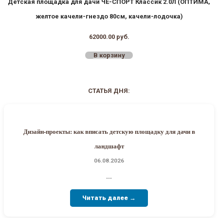
Детская площадка для дачи ЧЕ-СПОРТ Классик 2.0Л (ОПТИМА,
желтое качели-гнездо 80см, качели-лодочка)
62000.00
руб.
В корзину
СТАТЬЯ ДНЯ:
Дизайн-проекты: как вписать детскую площадку для дачи в
ландшафт
06.08.2026
...
Читать далее →