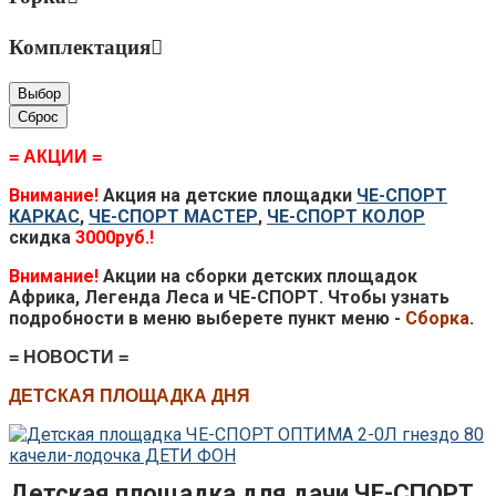
Комплектация
Выбор
Сброс
= АКЦИИ =
Внимание!
Акция на детские площадки
ЧЕ-СПОРТ
КАРКАС
,
ЧЕ-СПОРТ МАСТЕР
,
ЧЕ-СПОРТ КОЛОР
скидка
3000руб.!
Внимание!
Акции на сборки детских площадок
Африка, Легенда Леса и ЧЕ-СПОРТ. Чтобы узнать
подробности в меню выберете пункт меню -
Сборка
.
= НОВОСТИ =
ДЕТСКАЯ П
ЛОЩАДКА ДНЯ
Детская площадка для дачи ЧЕ-СПОРТ