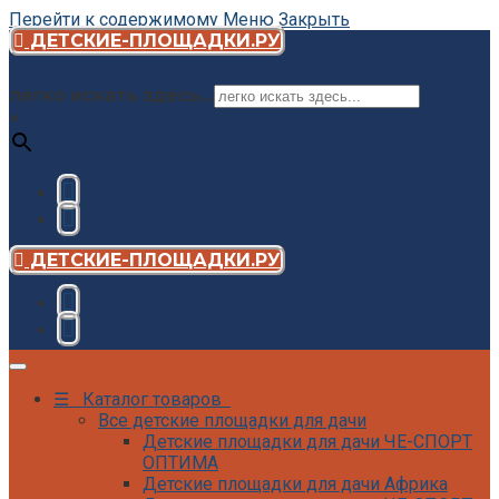
Перейти к содержимому
Меню
Закрыть
ДЕТСКИЕ-ПЛОЩАДКИ.РУ
легко искать здесь...
×
ДЕТСКИЕ-ПЛОЩАДКИ.РУ
☰ Каталог товаров
Все детские площадки для дачи
Детские площадки для дачи ЧЕ-СПОРТ
ОПТИМА
Детские площадки для дачи Африка