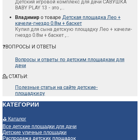
Детский игровой комплекс для дачи САВУШКА
BABY PLAY 13 - это ,…
Владимир
о товаре
Детская площадка Лео +
качели-гнездо 0.8м + баскет
Купил для сына детскую площадку Лео + качели-
гнездо 0.8м + баскет ,…
❓ВОПРОСЫ И ОТВЕТЫ
Вопросы и ответы по детским площадкам для
дачи
💁 СТАТЬИ:
Полезные статьи на сайте детские-
площадки.ру
КАТЕГОРИИ
⛳ Каталог
Все детские площадки для дачи
Детские уличные площадки
Распродажа детских площадок