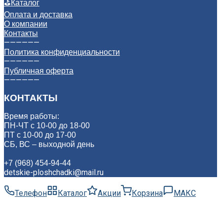
⛳
Каталог
Оплата и доставка
О компании
Контакты
——————
Политика конфиденциальности
——————
Публичная оферта
——————
КОНТАКТЫ
Время работы:
ПН-ЧТ с 10-00 до 18-00
ПТ с 10-00 до 17-00
СБ, ВС – выходной день
+7 (968) 454-94-44
detskie-ploshchadki@mail.ru
Телефон
Каталог
Акции
Корзина
МАКС