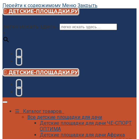
Перейти к содержимому
Меню
Закрыть
ДЕТСКИЕ-ПЛОЩАДКИ.РУ
легко искать здесь...
×
ДЕТСКИЕ-ПЛОЩАДКИ.РУ
☰ Каталог товаров
Все детские площадки для дачи
Детские площадки для дачи ЧЕ-СПОРТ
ОПТИМА
Детские площадки для дачи Африка