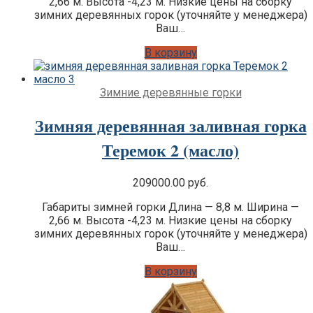
2,66 м. Высота -4,23 м. Низкие цены на сборку
зимних деревянных горок (уточняйте у менеджера)
Ваш…
В корзину
Зимние деревянные горки
Зимняя деревянная заливная горка
Теремок 2 (масло)
209000.00
руб.
Габариты зимней горки Длина — 8,8 м. Ширина —
2,66 м. Высота -4,23 м. Низкие цены на сборку
зимних деревянных горок (уточняйте у менеджера)
Ваш…
В корзину