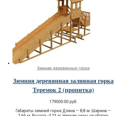
Зимние деревянные горки
Зимняя деревянная заливная горка
Теремок 2 (пропитка)
179000.00
руб.
Габариты зимней горки Длина — 8,8 м. Ширина —
2,66 м. Высота -4,23 м. Низкие цены на сборку