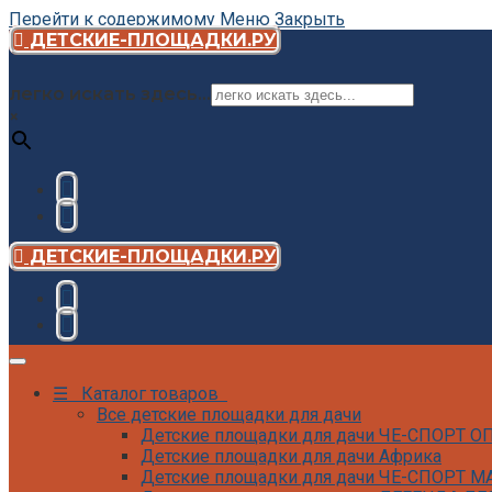
Перейти к содержимому
Меню
Закрыть
ДЕТСКИЕ-ПЛОЩАДКИ.РУ
легко искать здесь...
×
ДЕТСКИЕ-ПЛОЩАДКИ.РУ
☰ Каталог товаров
Все детские площадки для дачи
Детские площадки для дачи ЧЕ-СПОРТ 
Детские площадки для дачи Африка
Детские площадки для дачи ЧЕ-СПОРТ М