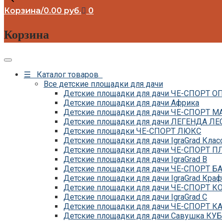
Корзина
/
0.00
руб.
0
Корзина
☰ Каталог товаров
Все детские площадки для дачи
Детские площадки для дачи ЧЕ-СПОРТ 
Детские площадки для дачи Африка
Детские площадки для дачи ЧЕ-СПОРТ М
Детские площадки для дачи ЛЕГЕНДА ЛЕ
Детские площадки ЧЕ-СПОРТ ЛЮКС
Детские площадки для дачи IgraGrad Клас
Детские площадки для дачи ЧЕ-СПОРТ 
Детские площадки для дачи IgraGrad B
Детские площадки для дачи ЧЕ-СПОРТ Б
Детские площадки для дачи IgraGrad Краф
Детские площадки для дачи ЧЕ-СПОРТ 
Детские площадки для дачи IgraGrad С
Детские площадки для дачи ЧЕ-СПОРТ К
Детские площадки для дачи Савушка КУБ