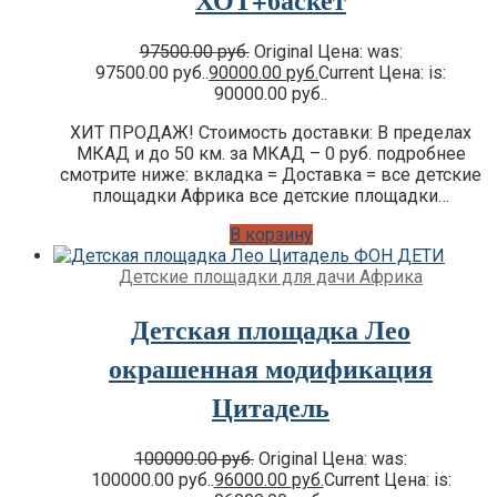
97500.00
руб.
Original Цена: was:
97500.00 руб..
90000.00
руб.
Current Цена: is:
90000.00 руб..
ХИТ ПРОДАЖ! Стоимость доставки: В пределах
МКАД и до 50 км. за МКАД – 0 руб. подробнее
смотрите ниже: вкладка = Доставка = все детские
площадки Африка все детские площадки…
В корзину
Детские площадки для дачи Африка
Детская площадка Лео
окрашенная модификация
Цитадель
100000.00
руб.
Original Цена: was:
100000.00 руб..
96000.00
руб.
Current Цена: is: