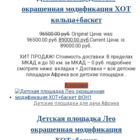
окрашенная модификация ХOT
кольца+баскет
96500.00
руб.
Original Цена: was:
96500.00 руб..
89000.00
руб.
Current Цена: is:
89000.00 руб..
ХИТ ПРОДАЖ! Стоимость доставки: В пределах
МКАД и до 50 км. за МКАД – 0 руб. подробнее
смотрите ниже: вкладка = Доставка = все детские
площадки Африка все детские площадки…
В корзину
Детские площадки для дачи Африка
Детская площадка Лео
окрашенная модификация
ХОТ+баскет