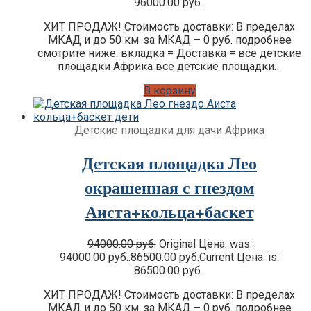
96000.00 руб..
ХИТ ПРОДАЖ! Стоимость доставки: В пределах
МКАД и до 50 км. за МКАД – 0 руб. подробнее
смотрите ниже: вкладка = Доставка = все детские
площадки Африка все детские площадки…
В корзину
Детские площадки для дачи Африка
Детская площадка Лео
окрашенная с гнездом
Аиста+кольца+баскет
94000.00
руб.
Original Цена: was:
94000.00 руб..
86500.00
руб.
Current Цена: is:
86500.00 руб..
ХИТ ПРОДАЖ! Стоимость доставки: В пределах
МКАД и до 50 км. за МКАД – 0 руб. подробнее