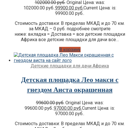
102000.00
руб.
Original Цена: was:
102000.00 руб..
99900.00
руб.
Current Цена: is:
99900.00 руб..
Стоимость доставки: В пределах МКАД и до 70 км.
за МКАД – 0 руб. подробнее смотрите
ниже: вкладка = Доставка = все детские площадки
Африка все детские площадки для дачи все…
В корзину
Детские площадки для дачи Африка
Детская площадка Лео макси с
гнездом Аиста окрашенная
99600.00
руб.
Original Цена: was:
99600.00 руб..
97000.00
руб.
Current Цена: is:
97000.00 руб..
Стоимость доставки: В пределах МКАД и до 70 км.