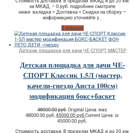
Стоимость доставки: В пределах МКАД и до 20 км.
за МКАД – 0 руб. подробнее смотрите
ниже: вкладка = Доставка = Скидка на сборку —
информацию уточняйте у…
В корзину
Детские площадки для дачи ЧЕ-СПОРТ МАСТЕР
Детская площадка для дачи ЧЕ-
СПОРТ Классик 1.5Л (мастер,
качели-гнездо Аиста 100см)
модификация бокс+баскет
48000.00
руб.
Original Цена: was:
48000.00 руб..
45000.00
руб.
Current Цена: is:
45000.00 руб..
Стоимость доставки: В пределах МКАД и до 20 км.