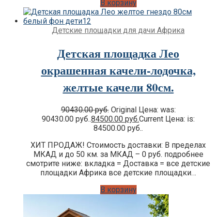
В корзину
Детские площадки для дачи Африка
Детская площадка Лео
окрашенная качели-лодочка,
желтые качели 80см.
90430.00
руб.
Original Цена: was:
90430.00 руб..
84500.00
руб.
Current Цена: is:
84500.00 руб..
ХИТ ПРОДАЖ! Стоимость доставки: В пределах
МКАД и до 50 км. за МКАД – 0 руб. подробнее
смотрите ниже: вкладка = Доставка = все детские
площадки Африка все детские площадки…
В корзину