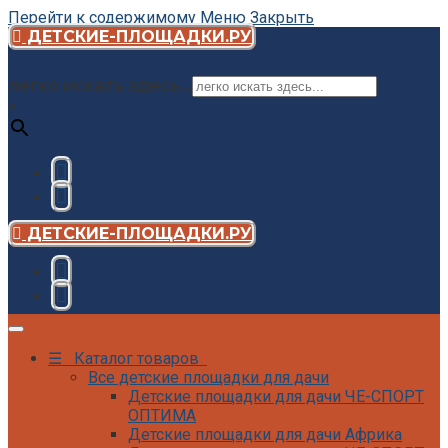
Перейти к содержимому
Меню
Закрыть
ДЕТСКИЕ-ПЛОЩАДКИ.РУ
легко искать здесь...
×
ДЕТСКИЕ-ПЛОЩАДКИ.РУ
☰ Каталог товаров
Все детские площадки для дачи
Детские площадки для дачи ЧЕ-СПОРТ
ОПТИМА
Детские площадки для дачи Африка