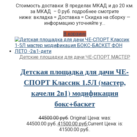
Стоимость доставки: В пределах МКАД и до 20 км.
за МКАД – 0 руб. подробнее смотрите
ниже: вкладка = Доставка = Скидка на сборку —
информацию уточняйте у…
В корзину
Детские площадки для дачи ЧЕ-СПОРТ МАСТЕР
Детская площадка для дачи ЧЕ-
СПОРТ Классик 1.5Л (мастер,
качели 2в1) модификация
бокс+баскет
44500.00
руб.
Original Цена: was:
44500.00 руб..
41500.00
руб.
Current Цена: is:
41500.00 руб..