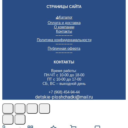
СТРАНИЦЫ САЙТА
⛳
Каталог
Оплата и доставка
О компании
Контакты
——————
Политика конфиденциальности
——————
Публичная оферта
——————
КОНТАКТЫ
Время работы:
ПН-ЧТ с 10-00 до 18-00
ПТ с 10-00 до 17-00
СБ, ВС – выходной день
+7 (968) 454-94-44
detskie-ploshchadki@mail.ru