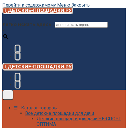
Перейти к содержимому
Меню
Закрыть
ДЕТСКИЕ-ПЛОЩАДКИ.РУ
легко искать здесь...
×
ДЕТСКИЕ-ПЛОЩАДКИ.РУ
☰ Каталог товаров
Все детские площадки для дачи
Детские площадки для дачи ЧЕ-СПОРТ
ОПТИМА