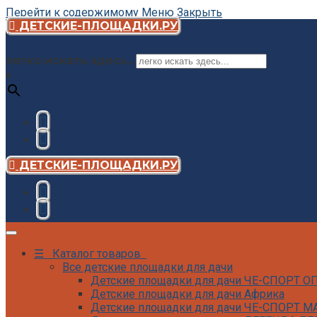
Перейти к содержимому
Меню
Закрыть
ДЕТСКИЕ-ПЛОЩАДКИ.РУ
легко искать здесь...
×
ДЕТСКИЕ-ПЛОЩАДКИ.РУ
☰ Каталог товаров
Все детские площадки для дачи
Детские площадки для дачи ЧЕ-СПОРТ 
Детские площадки для дачи Африка
Детские площадки для дачи ЧЕ-СПОРТ М