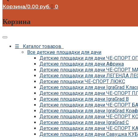
Корзина
/
0.00
руб.
0
Корзина
☰ Каталог товаров
Все детские площадки для дачи
Детские площадки для дачи ЧЕ-СПОРТ 
Детские площадки для дачи Африка
Детские площадки для дачи ЧЕ-СПОРТ М
Детские площадки для дачи ЛЕГЕНДА ЛЕ
Детские площадки ЧЕ-СПОРТ ЛЮКС
Детские площадки для дачи IgraGrad Клас
Детские площадки для дачи ЧЕ-СПОРТ 
Детские площадки для дачи IgraGrad B
Детские площадки для дачи ЧЕ-СПОРТ Б
Детские площадки для дачи IgraGrad Краф
Детские площадки для дачи ЧЕ-СПОРТ 
Детские площадки для дачи IgraGrad С
Детские площадки для дачи ЧЕ-СПОРТ К
Детские площадки для дачи Савушка КУБ