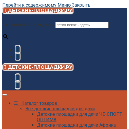
Перейти к содержимому
Меню
Закрыть
ДЕТСКИЕ-ПЛОЩАДКИ.РУ
легко искать здесь...
×
ДЕТСКИЕ-ПЛОЩАДКИ.РУ
☰ Каталог товаров
Все детские площадки для дачи
Детские площадки для дачи ЧЕ-СПОРТ
ОПТИМА
Детские площадки для дачи Африка