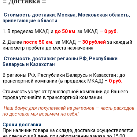
= Доставка =
Стоимость доставки: Москва, Московская область,
прилегающие области
1. В пределах
МКАД
и
до
50 км
.
за МКАД
—
0 руб.
2. Далее
после
50 км
.
за
МКАД
—
30 рублей
за каждый
километр пробега до места назначения
Стоимость доставки: регионы РФ, Республики
Беларусь и Казахстан
В регионы РФ, Республики Беларусь и Казахстан : до
транспортной компании (в пределах
МКАД
) –
0 руб.
Стоимость услуг от транспортной компании до Вашего
города уточняйте в транспортной компании.
Наш бонус для покупателей из регионов — часть расходов
по доставке мы возьмем на себя!
Сроки доставки
При наличии товара на складе, доставка осуществляется
на следующий день при оформлении заказа до 15:00