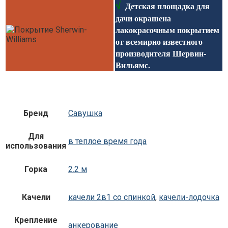
√
Детская площадка для
дачи окрашена
лакокрасочным покрытием
от всемирно известного
производителя Шервин-
Вильямс.
Бренд
Савушка
Для
в теплое время года
использования
Горка
2.2 м
Качели
качели 2в1 со спинкой
,
качели-лодочка
Крепление
анкерование