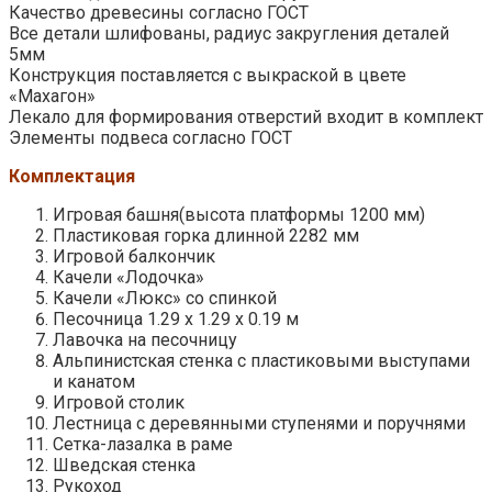
Качество древесины согласно ГОСТ
Все детали шлифованы, радиус закругления деталей
5мм
Конструкция поставляется с выкраской в цвете
«Махагон»
Лекало для формирования отверстий входит в комплект
Элементы подвеса согласно ГОСТ
Комплектация
Игровая башня(высота платформы 1200 мм)
Пластиковая горка длинной 2282 мм
Игровой балкончик
Качели «Лодочка»
Качели «Люкс» со спинкой
Песочница 1.29 х 1.29 х 0.19 м
Лавочка на песочницу
Альпинистская стенка с пластиковыми выступами
и канатом
Игровой столик
Лестница с деревянными ступенями и поручнями
Сетка-лазалка в раме
Шведская стенка
Рукоход