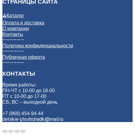
СТРАНИЦЫ САЙТА
⛳
Каталог
Оплата и доставка
О компании
Контакты
——————
Политика конфиденциальности
——————
Публичная оферта
——————
КОНТАКТЫ
Время работы:
ПН-ЧТ с 10-00 до 18-00
ПТ с 10-00 до 17-00
СБ, ВС – выходной день
+7 (968) 454-94-44
detskie-ploshchadki@mail.ru