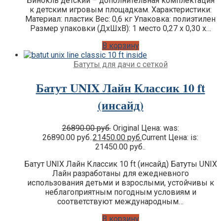
Бинокль детский – дополнительная комплектация
к детским игровым площадкам. Характеристики:
Материал: пластик Вес: 0,6 кг Упаковка: полиэтилен
Размер упаковки (ДхШхВ): 1 место 0,27 х 0,30 х…
В корзину
Батуты для дачи с сеткой
Батут UNIX Лайн Классик 10 ft
(инсайд)
26890.00
руб.
Original Цена: was:
26890.00 руб..
21450.00
руб.
Current Цена: is:
21450.00 руб..
Батут UNIX Лайн Классик 10 ft (инсайд) Батуты UNIX
Лайн разработаны для ежедневного
использования детьми и взрослыми, устойчивы к
неблагоприятным погодным условиям и
соответствуют международным…
В корзину