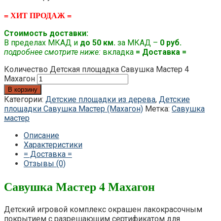
= ХИТ ПРОДАЖ =
Стоимость доставки:
В пределах МКАД и
до 50 км.
за МКАД –
0 руб.
подробнее смотрите ниже:
вкладка
= Доставка =
Количество Детская площадка Савушка Мастер 4
Махагон
В корзину
Категории:
Детские площадки из дерева
,
Детские
площадки Савушка Мастер (Махагон)
Метка:
Савушка
мастер
Описание
Характеристики
= Доставка =
Отзывы (0)
Савушка Мастер 4 Махагон
Детский игровой комплекс окрашен лакокрасочным
покрытием с разрешающим сертификатом для