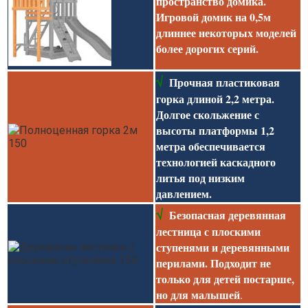
пространство домика.
Игровой домик на 0,5м
длиннее некоторых моделей
более дорогих серий.
√
Прочная пластиковая
горка длиной 2,2 метра.
Долгое скольжение с
высоты платформы 1,2
метра обеспечивается
технологией каскадного
литья под низким
давлением.
√
Безопасная деревянная
лестница с плоскими
ступенями и деревянными
перилами. Подходит не
только для детей постарше,
но для малышей
.