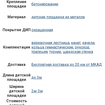
Крепление
бетонирование
площадки
Материал
детские площадки из металла
Покрытие ДИП
окрашенная
веревочная лестница
,
канат
,
качели
,
Комплектация
кольца гимнастические
,
рукоход
,
трапеция
,
турник
,
шведская стенка
Доставка
Бесплатная доставка до 20 км от МКАД
Длина детской
до 3м
площадки
Ширина
детской
2м-3м
площадки
Стоимость