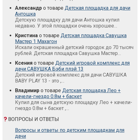
Александр
о товаре
Детская площадка для дачи
Антошка
Детскую площадку для дачи Антошка купил
недавно. У этой площадки очень хорошее…
Кристина
о товаре
Детская площадка Савушка
Мастер 1 Махагон
Искали окрашенный детский городок до 70 тысяч
рублей. Детская площадка Савушка Мастер…
Ксения
о товаре
Детский игровой комплекс для
дачи САВУШКА Бэби плэй 13
Детский игровой комплекс для дачи САВУШКА
BABY PLAY 13 - это ,…
Владимир
о товаре
Детская площадка Лео +
качели-гнездо 0.8м + баскет
Купил для сына детскую площадку Лео + качели-
гнездо 0.8м + баскет ,…
ВОПРОСЫ И ОТВЕТЫ
Вопросы и ответы по детским площадкам для
дачи