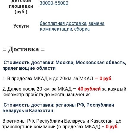
детской
30000-55000
площадки
(руб.)
бесплатная доставка
,
замена
Услуги
комплектации
,
сборка
= Доставка =
Стоимость доставки: Москва, Московская область,
прилегающие области
1. В пределах
МКАД и до 20км. за МКАД
—
0 руб.
2. Далее после 20 км. за
МКАД
—
40 рублей
за каждый
километр пробега до места назначения
Стоимость доставки: регионы РФ, Республики
Беларусь и Казахстан
В регионы РФ, Республики Беларусь и Казахстан : до
транспортной компании (в пределах
МКАД
) –
0 руб.