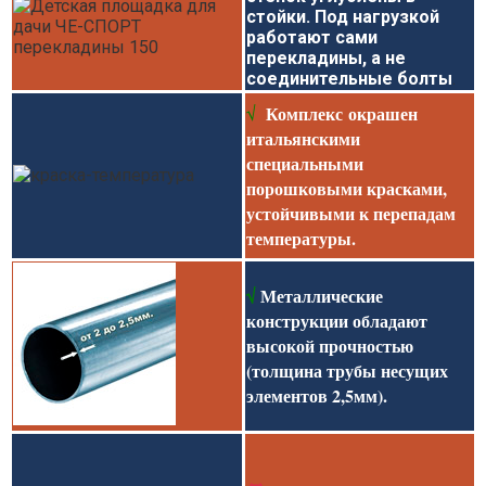
стойки. Под нагрузкой
работают сами
перекладины, а не
соединительные болты
.
Комплекс окрашен
√
итальянскими
специальными
порошковыми красками,
устойчивыми к перепадам
температуры
.
√
Металлические
конструкции обладают
высокой прочностью
(толщина трубы несущих
элементов 2,5мм)
.