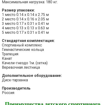
Максимальная нагрузка: 180 кг.
Размер упаковки:
1 место 0.14 х 0.14 х 2.75 м
2 место 0.14 х 0.16 х 2.05 м
3 место 0.17 х 0.31 х 0.41 м
4 место 0.13 х 0.13 х 0.63 м
5 место 0.17 х 0.31 х 0.41 м
Стандартная комплектация:
Спортивный комплекс
Гимнастические кольца
Трапеция
Канат
Качели-гнездо 1м. (сетка)
Веревочная лестница
Дополнительное оборудование:
Диск-тарзанка
Производитель
Россия
Преимущества детского спортивного