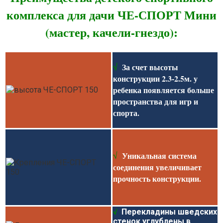
комплекса для дачи ЧЕ-СПОРТ Мини
(мастер, качели-гнездо):
√
За счет высоты
конструкции 2.3-2.5м. у
ребенка появляется больше
пространства для игр и
спорта.
Уникальная система
√
соединения увеличивает
прочность конструкции
.
√
Перекладины шведских
стенок углублены в