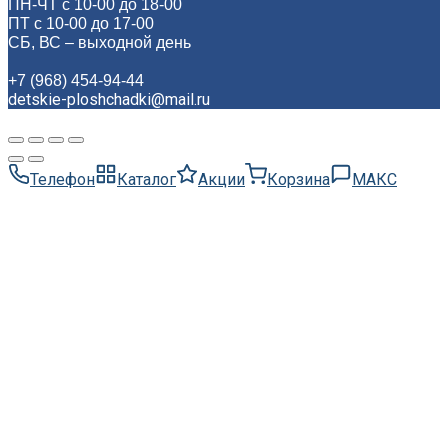
ПН-ЧТ с 10-00 до 18-00
ПТ с 10-00 до 17-00
СБ, ВС – выходной день
+7 (968) 454-94-44
detskie-ploshchadki@mail.ru
Телефон
Каталог
Акции
Корзина
МАКС