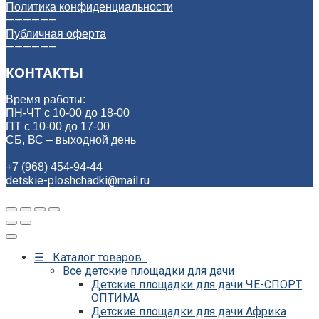
Политика конфиденциальности
——————
Публичная оферта
——————
КОНТАКТЫ
Время работы:
ПН-ЧТ с 10-00 до 18-00
ПТ с 10-00 до 17-00
СБ, ВС – выходной день
+7 (968) 454-94-44
detskie-ploshchadki@mail.ru
☰ Каталог товаров
Все детские площадки для дачи
Детские площадки для дачи ЧЕ-СПОРТ
ОПТИМА
Детские площадки для дачи Африка