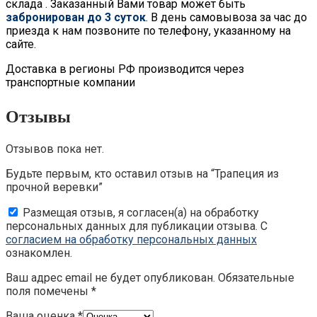
склада . Заказанный Вами товар может быть
забронирован до 3 суток
. В день самовывоза за час до
приезда к нам позвоните по телефону, указанному на
сайте.
Доставка в регионы РФ производится через
транспортные компании
Отзывы
Отзывов пока нет.
Будьте первым, кто оставил отзыв на “Трапеция из
прочной веревки”
Размещая отзыв, я согласен(а) на обработку
персональных данных для публикации отзыва. С
согласием на обработку персональных данных
ознакомлен.
Ваш адрес email не будет опубликован.
Обязательные
поля помечены
*
Ваша оценка
*