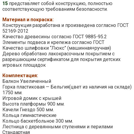
15
представляет собой конструкцию, полностью
соответствующую требованиям безопасности.
Материал и покраска:
Конструкция разработана и произведена согласно ГОСТ
52169-2012
Качество древесины согласно ГОСТ 9885-95.2
Элементы подвеса и крепежа согласно ГОСТ
Качество шлифовки “Люкс” (машинная+ручная)
Дерево обработано лакокрасочным покрытием с
разрешающим сертификатом для покрытия детских
игровых площадок
Комплектация:
Балкон Увеличенный
Горка пластиковая — Бельгия(цвет из наличия на складе)
1750 мм.
Игровой домик с крышей
Высота платформы 900 мм.
Качели Гнездо 500 мм.
Кольца гимнастические
Кольцо баскетбольное 300 мм.
Лестница с деревянными ступенями и перилами
Стандартная