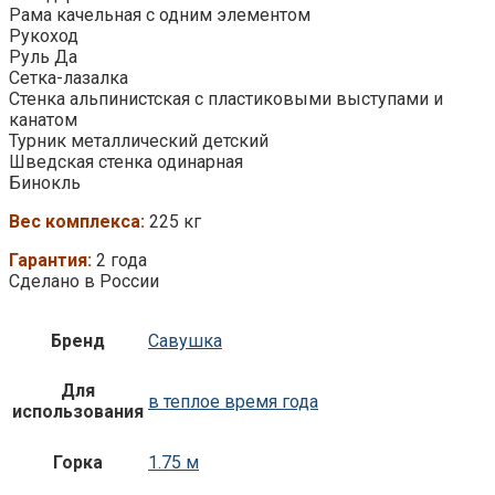
Рама качельная с одним элементом
Рукоход
Руль Да
Сетка-лазалка
Стенка альпинистская с пластиковыми выступами и
канатом
Турник металлический детский
Шведская стенка одинарная
Бинокль
Вес комплекса:
225 кг
Гарантия:
2 года
Сделано в России
Бренд
Савушка
Для
в теплое время года
использования
Горка
1.75 м