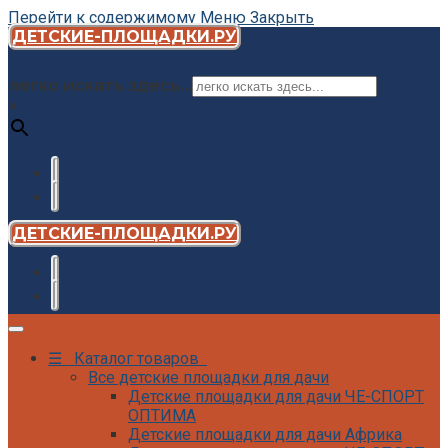
Перейти к содержимому
Меню
Закрыть
ДЕТСКИЕ-ПЛОЩАДКИ.РУ
легко искать здесь...
×
ДЕТСКИЕ-ПЛОЩАДКИ.РУ
☰ Каталог товаров
Все детские площадки для дачи
Детские площадки для дачи ЧЕ-СПОРТ
ОПТИМА
Детские площадки для дачи Африка