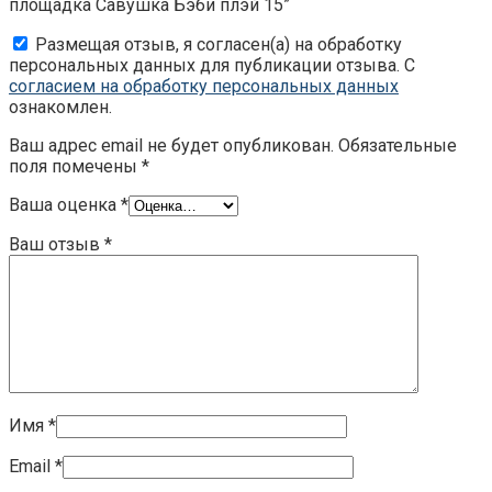
площадка Савушка Бэби плэй 15”
Размещая отзыв, я согласен(а) на обработку
персональных данных для публикации отзыва. С
согласием на обработку персональных данных
ознакомлен.
Ваш адрес email не будет опубликован.
Обязательные
поля помечены
*
Ваша оценка
*
Ваш отзыв
*
Имя
*
Email
*