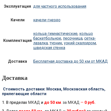
Эксплуатация
для частного использования
Качели
качели-гнездо
кольца гимнастические
,
кольцо
баскетбольное
,
песочница
,
сетка-
Комплектация
лазалка
,
турник
,
узкий скалодром
,
шведская стенка
Доставка
Бесплатная доставка до 50 км от МКАД
Доставка
Стоимость доставки: Москва, Московская область,
прилегающие области
1. В пределах
МКАД
и
до
50 км
.
за МКАД
—
0 руб.