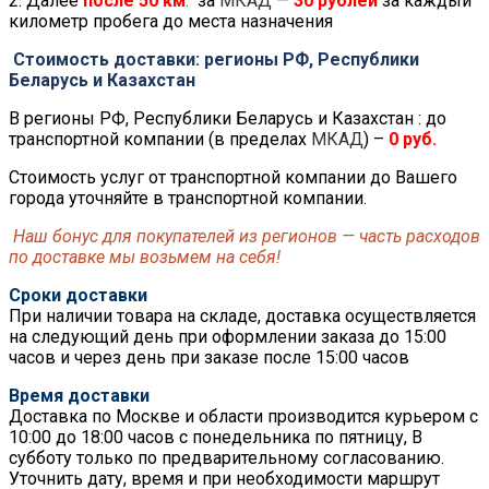
2. Далее
после
50 км
.
за
МКАД
—
30 рублей
за каждый
километр пробега до места назначения
Стоимость доставки: регионы РФ, Республики
Беларусь и Казахстан
В регионы РФ, Республики Беларусь и Казахстан : до
транспортной компании (в пределах
МКАД
) –
0 руб.
Стоимость услуг от транспортной компании до Вашего
города уточняйте в транспортной компании.
Наш бонус для покупателей из регионов — часть расходов
по доставке мы возьмем на себя!
Сроки доставки
При наличии товара на складе, доставка осуществляется
на следующий день при оформлении заказа до 15:00
часов и через день при заказе после 15:00 часов
Время доставки
Доставка по Москве и области производится курьером с
10:00 до 18:00 часов с понедельника по пятницу, В
субботу только по предварительному согласованию.
Уточнить дату, время и при необходимости маршрут