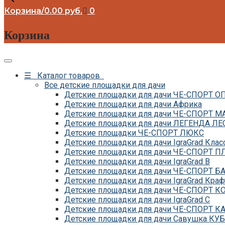
Корзина
/
0.00
руб.
0
Корзина
☰ Каталог товаров
Все детские площадки для дачи
Детские площадки для дачи ЧЕ-СПОРТ 
Детские площадки для дачи Африка
Детские площадки для дачи ЧЕ-СПОРТ М
Детские площадки для дачи ЛЕГЕНДА ЛЕ
Детские площадки ЧЕ-СПОРТ ЛЮКС
Детские площадки для дачи IgraGrad Клас
Детские площадки для дачи ЧЕ-СПОРТ 
Детские площадки для дачи IgraGrad B
Детские площадки для дачи ЧЕ-СПОРТ Б
Детские площадки для дачи IgraGrad Краф
Детские площадки для дачи ЧЕ-СПОРТ 
Детские площадки для дачи IgraGrad С
Детские площадки для дачи ЧЕ-СПОРТ К
Детские площадки для дачи Савушка КУБ