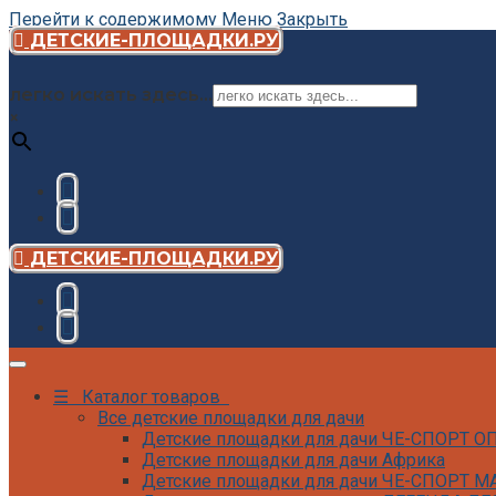
Перейти к содержимому
Меню
Закрыть
ДЕТСКИЕ-ПЛОЩАДКИ.РУ
легко искать здесь...
×
ДЕТСКИЕ-ПЛОЩАДКИ.РУ
☰ Каталог товаров
Все детские площадки для дачи
Детские площадки для дачи ЧЕ-СПОРТ 
Детские площадки для дачи Африка
Детские площадки для дачи ЧЕ-СПОРТ М