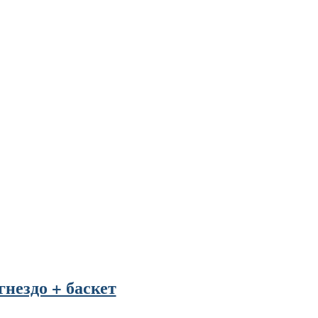
нездо + баскет