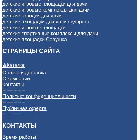
детские игровые площадки для дачи
детские игровые комплексы для дачи
детские городки для дачи
детские площадки для дачи недорого
детские игровые площадки
детские спортивные комплексы для дачи
детские площадки Савушка
СТРАНИЦЫ САЙТА
⛳
Каталог
Оплата и доставка
О компании
Контакты
——————
Политика конфиденциальности
——————
Публичная оферта
——————
КОНТАКТЫ
Время работы: