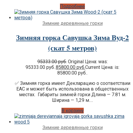
Подробнее
Зимние деревянные горки
Зимняя горка Савушка Зима Вуд-2
(скат 5 метров)
95333.00
руб.
Original Цена: was:
95333.00 руб..
85800.00
руб.
Current Цена: is:
85800.00 руб..
✅ Зимняя горка имеет Декларацию о соответствии
EAC и может быть использована в общественных
местах. Габариты зимней горки Длина — 7.81 м.
Ширина — 1,29 м.…
В корзину
Зимние деревянные горки