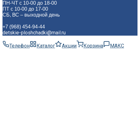
ПН-ЧТ с 10-00 до 18-00
ПТ с 10-00 до 17-00
СБ, ВС – выходной день
+7 (968) 454-94-44
detskie-ploshchadki@mail.ru
Телефон
Каталог
Акции
Корзина
МАКС