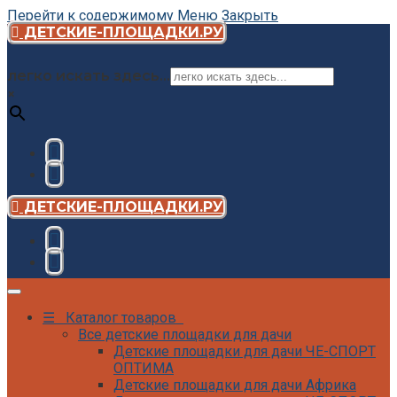
Перейти к содержимому
Меню
Закрыть
ДЕТСКИЕ-ПЛОЩАДКИ.РУ
легко искать здесь...
×
ДЕТСКИЕ-ПЛОЩАДКИ.РУ
☰ Каталог товаров
Все детские площадки для дачи
Детские площадки для дачи ЧЕ-СПОРТ
ОПТИМА
Детские площадки для дачи Африка