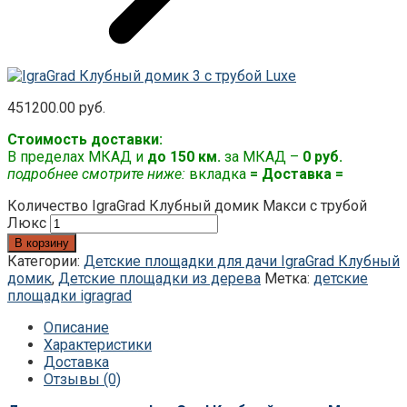
451200.00
руб.
Стоимость доставки:
В пределах МКАД и
до 150 км.
за МКАД –
0 руб.
подробнее смотрите ниже:
вкладка
= Доставка =
Количество IgraGrad Клубный домик Макси с трубой
Люкс
В корзину
Категории:
Детские площадки для дачи IgraGrad Клубный
домик
,
Детские площадки из дерева
Метка:
детские
площадки igragrad
Описание
Характеристики
Доставка
Отзывы (0)