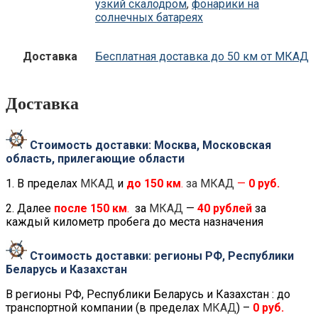
узкий скалодром
,
фонарики на
солнечных батареях
Доставка
Бесплатная доставка до 50 км от МКАД
Доставка
Стоимость доставки: Москва, Московская
область, прилегающие области
1. В пределах
МКАД
и
до
150 км
.
за МКАД
—
0 руб.
2. Далее
после
150 км
.
за
МКАД
—
40 рублей
за
каждый километр пробега до места назначения
Стоимость доставки: регионы РФ, Республики
Беларусь и Казахстан
В регионы РФ, Республики Беларусь и Казахстан : до
транспортной компании (в пределах
МКАД
) –
0 руб.