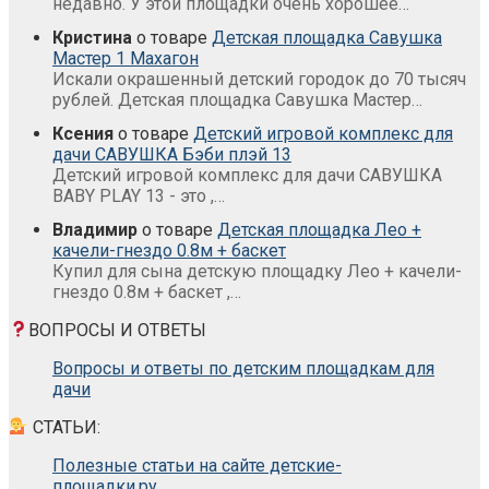
недавно. У этой площадки очень хорошее…
Кристина
о товаре
Детская площадка Савушка
Мастер 1 Махагон
Искали окрашенный детский городок до 70 тысяч
рублей. Детская площадка Савушка Мастер…
Ксения
о товаре
Детский игровой комплекс для
дачи САВУШКА Бэби плэй 13
Детский игровой комплекс для дачи САВУШКА
BABY PLAY 13 - это ,…
Владимир
о товаре
Детская площадка Лео +
качели-гнездо 0.8м + баскет
Купил для сына детскую площадку Лео + качели-
гнездо 0.8м + баскет ,…
ВОПРОСЫ И ОТВЕТЫ
Вопросы и ответы по детским площадкам для
дачи
СТАТЬИ:
Полезные статьи на сайте детские-
площадки.ру