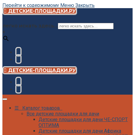
Перейти к содержимому
Меню
Закрыть
ДЕТСКИЕ-ПЛОЩАДКИ.РУ
легко искать здесь...
×
ДЕТСКИЕ-ПЛОЩАДКИ.РУ
☰ Каталог товаров
Все детские площадки для дачи
Детские площадки для дачи ЧЕ-СПОРТ
ОПТИМА
Детские площадки для дачи Африка