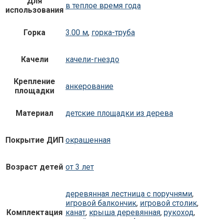
Для
в теплое время года
использования
Горка
3.00 м
,
горка-труба
Качели
качели-гнездо
Крепление
анкерование
площадки
Материал
детские площадки из дерева
Покрытие ДИП
окрашенная
Возраст детей
от 3 лет
деревянная лестница с поручнями
,
игровой балкончик
,
игровой столик
,
Комплектация
канат
,
крыша деревянная
,
рукоход
,