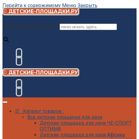
Перейти к содержимому
Меню
Закрыть
ДЕТСКИЕ-ПЛОЩАДКИ.РУ
легко искать здесь...
×
ДЕТСКИЕ-ПЛОЩАДКИ.РУ
☰ Каталог товаров
Все детские площадки для дачи
Детские площадки для дачи ЧЕ-СПОРТ
ОПТИМА
Детские площадки для дачи Африка