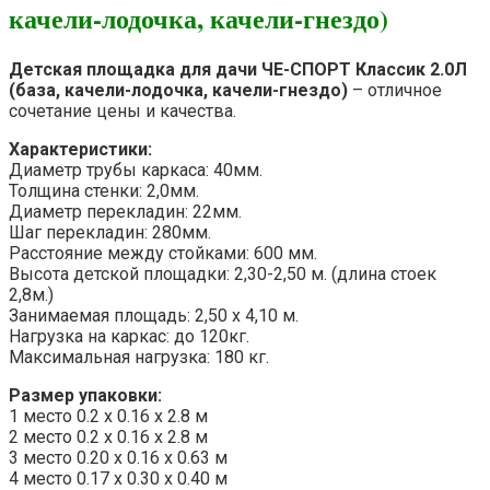
качели-лодочка, качели-гнездо)
Детская площадка для дачи ЧЕ-СПОРТ Классик 2.0Л
(база, качели-лодочка, качели-гнездо)
– отличное
сочетание цены и качества.
Характеристики:
Диаметр трубы каркаса: 40мм.
Толщина стенки: 2,0мм.
Диаметр перекладин: 22мм.
Шаг перекладин: 280мм.
Расстояние между стойками: 600 мм.
Высота детской площадки: 2,30-2,50 м. (длина стоек
2,8м.)
Занимаемая площадь: 2,50 х 4,10 м.
Нагрузка на каркас: до 120кг.
Максимальная нагрузка: 180 кг.
Размер упаковки:
1 место 0.2 х 0.16 х 2.8 м
2 место 0.2 х 0.16 х 2.8 м
3 место 0.20 х 0.16 х 0.63 м
4 место 0.17 х 0.30 х 0.40 м