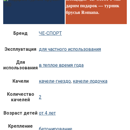
дарим подарок — турник
брусья Romana.
Бренд
ЧЕ-СПОРТ
Эксплуатация
для частного использования
Для
в теплое время года
использования
Качели
качели-гнездо
,
качели-лодочка
Количество
2
качелей
Возраст детей
от 4 лет
Крепление
бетонирование