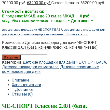
70200.00 руб..
63200.00
руб.
Current Цена: is: 63200.00 руб..
Стоимость доставки:
В пределах МКАД и до 20 км. за МКАД –
0 руб.
подробнее смотрите ниже:
вкладка
= Доставка =
все детские площадки ЧЕ-СПОРТ БАЗА
все детские площадки для
дачи
все детские площадки из металла
общий каталог
Количество Детская площадка для дачи ЧЕ-СПОРТ
Классик 2.0Л (база, качели-лодочка, качели-гнездо)
В корзину
Категории:
Детские площадки для дачи ЧЕ-СПОРТ БАЗА
,
Детские площадки из металла
,
Детские спортивные
комплексы для дачи
Описание
Характеристики
= Доставка =
Отзывы (0)
ЧЕ-СПОРТ Классик 2.0Л (база,