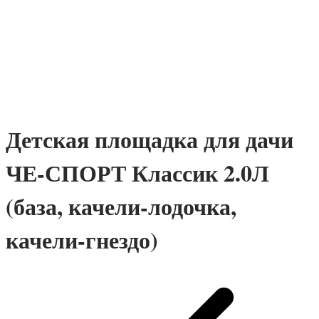
Премиум
Детские площадки для дачи IgraGrad
Клубный домик
Детские площадки для дачи Perfetto
Sport
Детские площадки Савушка Тусун
Детские площадки для дачи Лес Чудес
Детская площадка для дачи
ЧЕ-СПОРТ Классик 2.0Л
(база, качели-лодочка,
качели-гнездо)