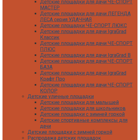
Детские площадки для дачи ЧЕ-СПОРТ
МАСТЕР
Детские площадки для дачи ЛЕГЕНДА
ЛЕСА серия УДАЧНАЯ
Детские площадки ЧЕ-СПОРТ ЛЮКС
Детские площадки для дачи IgraGrad
Классик
Детские площадки для дачи ЧЕ-СПОРТ
ПЛЮС
Детские площадки для дачи IgraGrad B
Детские площадки для дачи ЧЕ-СПОРТ
БАЗА
Детские площадки для дачи IgraGrad
Крафт Про
Детские площадки для дачи ЧЕ-СПОРТ
КОЛОР
Детские уличные площадки
Детские площадки для дачи IgraGrad С
Детские площадки для малышей
Детские площадки для дачи ЧЕ-СПОРТ
Детские площадки для школьников
КАРКАС
Детские площадки с зимней горкой
Детские площадки для дачи Савушка
Детские спортивные комплексы для
КУБ
дачи
Детские уличные игровые площадки
Детские площадки с зимней горкой
для дачи IgraGrad К
Распродажа детских площадок
Детские площадки для дачи IgraGrad W