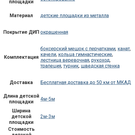
площадки
Материал
детские площадки из металла
Покрытие ДИП
окрашенная
боксерский мешок с перчатками
,
канат
,
качели
,
кольца гимнастические
,
Комплектация
лестница веревочная
,
рукоход
,
трапеция
,
турник
,
шведская стенка
Доставка
Бесплатная доставка до 50 км от МКАД
Длина детской
4м-5м
площадки
Ширина
детской
2м-3м
площадки
Стоимость
детской