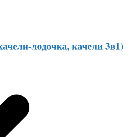
ачели-лодочка, качели 3в1)