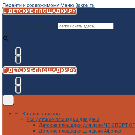
Перейти к содержимому
Меню
Закрыть
ДЕТСКИЕ-ПЛОЩАДКИ.РУ
легко искать здесь...
×
ДЕТСКИЕ-ПЛОЩАДКИ.РУ
☰ Каталог товаров
Все детские площадки для дачи
Детские площадки для дачи ЧЕ-СПОРТ 
Детские площадки для дачи Африка